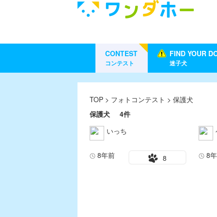
CONTEST
FIND YOUR D
コンテスト
迷子犬
TOP
>
フォトコンテスト
> 保護犬
保護犬
4件
いっち
8年前
8
8