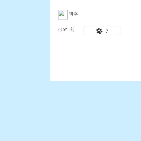
御幸
9年前
7