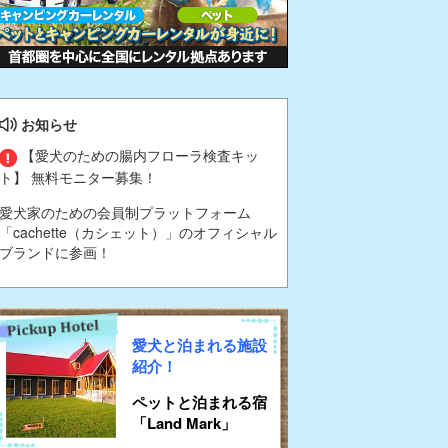
お知らせ
【愛犬のための腸内フローラ検査キッ
ト】 無料モニター募集！
愛犬家のための会員制プラットフォーム
「cachette（カシェット）」のオフィシャル
ブランドに参画！
愛犬と泊まれる施設
紹介！
ペットと泊まれる宿
「Land Mark」