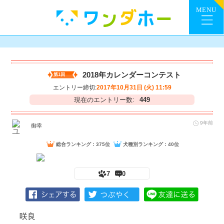
2018年カレンダーコンテスト
第1回
エントリー締切:
2017年10月31日 (火) 11:59
現在のエントリー数:
449
9年前
御幸
総合ランキング：375位
犬種別ランキング：40位
7
0
咲良