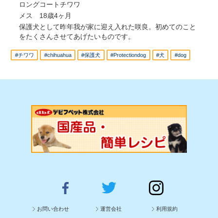
ロングコートチワワ
メス 18歳4ヶ月
保護犬として昨年我が家に迎え入れた咲良。初めてのこと
をたくさんさせてあげたいものです。
#チワワ
#chihuahua
#保護犬
#Protectiondog
#犬
#dog
お問い合わせ
運営会社
利用規約