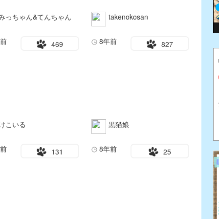
みっちゃん&てんちゃん
takenokosan
年前
8年前
469
827
けこいる
黒猫娘
年前
8年前
131
25