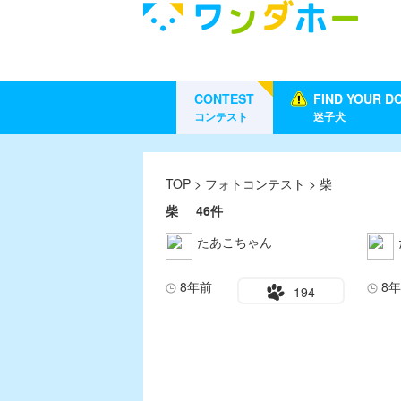
CONTEST
FIND YOUR D
コンテスト
迷子犬
TOP
>
フォトコンテスト
> 柴
柴
46件
たあこちゃん
8年前
8
194