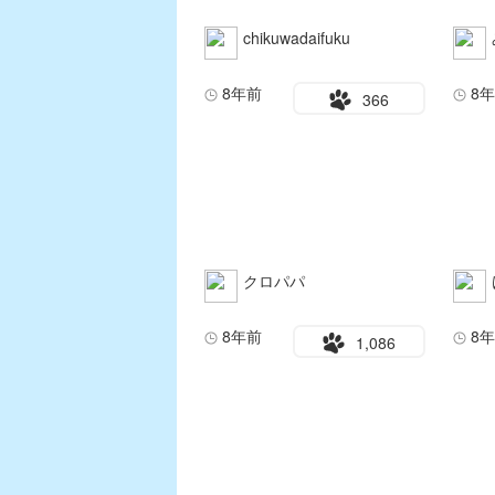
chikuwadaifuku
8年前
8
366
クロパパ
8年前
8
1,086