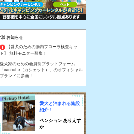
お知らせ
【愛犬のための腸内フローラ検査キッ
ト】 無料モニター募集！
愛犬家のための会員制プラットフォーム
「cachette（カシェット）」のオフィシャル
ブランドに参画！
愛犬と泊まれる施設
紹介！
ペンション ありえす
か