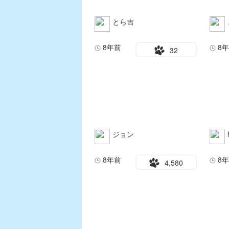
とら吉
8年前
8
32
ジョン
8年前
8
4,580