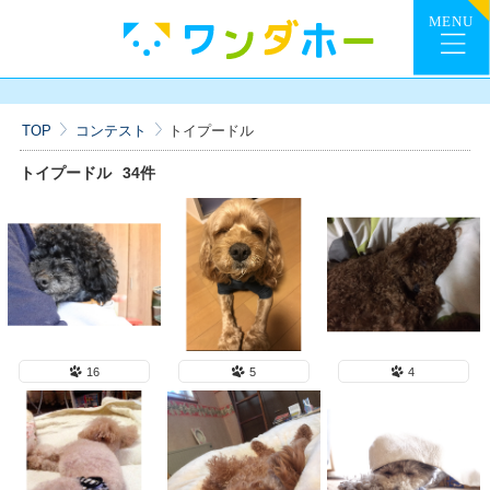
TOP
コンテスト
トイプードル
トイプードル
34件
16
5
4