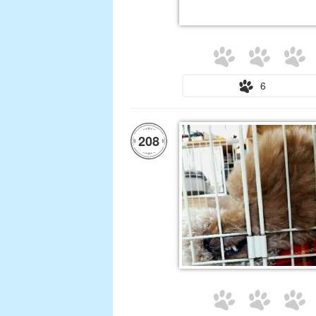
6
208