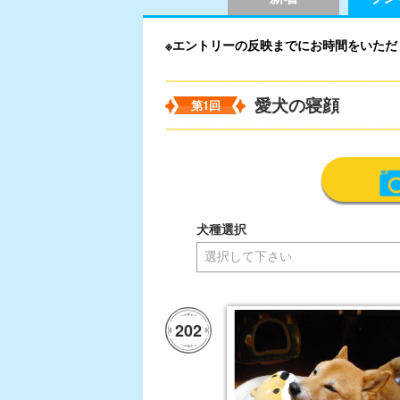
※エントリーの反映までにお時間をいただ
愛犬の寝顔
第1回
犬種選択
202