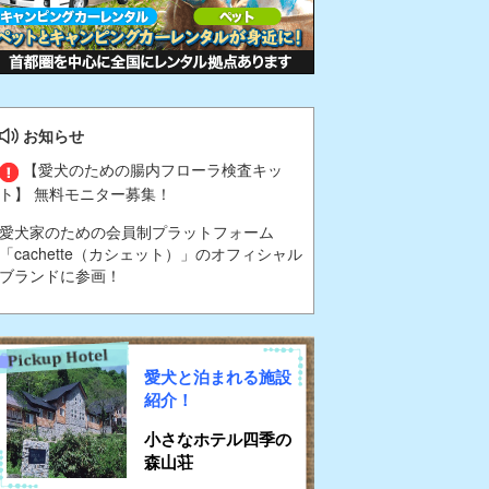
お知らせ
【愛犬のための腸内フローラ検査キッ
ト】 無料モニター募集！
愛犬家のための会員制プラットフォーム
「cachette（カシェット）」のオフィシャル
ブランドに参画！
愛犬と泊まれる施設
紹介！
小さなホテル四季の
森山荘