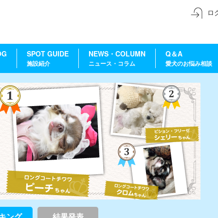
ロ
OG
SPOT GUIDE
NEWS・COLUMN
Q＆A
施設紹介
ニュース・コラム
愛犬のお悩み相談
キング
結果発表