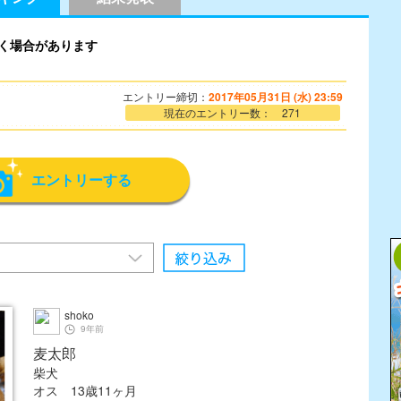
く場合があります
エントリー締切：
2017年05月31日 (水) 23:59
現在のエントリー数： 271
エントリーする
shoko
9年前
麦太郎
柴犬
オス 13歳11ヶ月