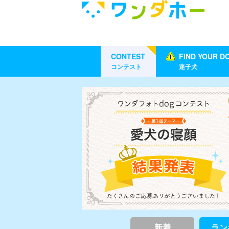
CONTEST
FIND YOUR D
コンテスト
迷子犬
新着
ラン