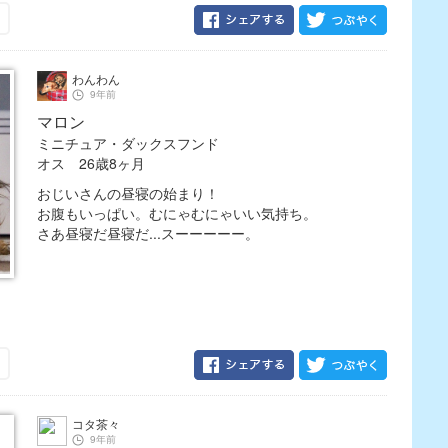
わんわん
9年前
マロン
ミニチュア・ダックスフンド
オス 26歳8ヶ月
おじいさんの昼寝の始まり！
お腹もいっぱい。むにゃむにゃいい気持ち。
さあ昼寝だ昼寝だ...スーーーーー。
コタ茶々
9年前