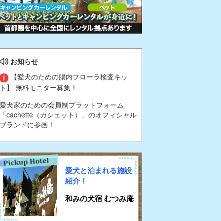
お知らせ
【愛犬のための腸内フローラ検査キッ
ト】 無料モニター募集！
愛犬家のための会員制プラットフォーム
「cachette（カシェット）」のオフィシャル
ブランドに参画！
愛犬と泊まれる施設
紹介！
和みの犬宿 むつみ庵