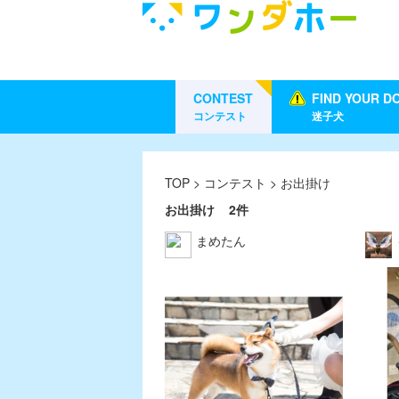
CONTEST
FIND YOUR D
コンテスト
迷子犬
TOP
>
コンテスト
> お出掛け
お出掛け
2件
まめたん