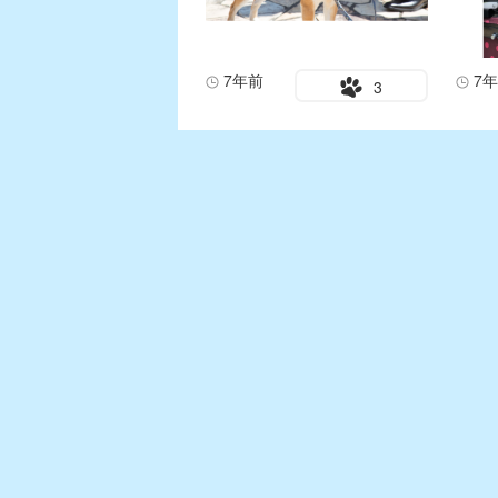
7年前
7
3