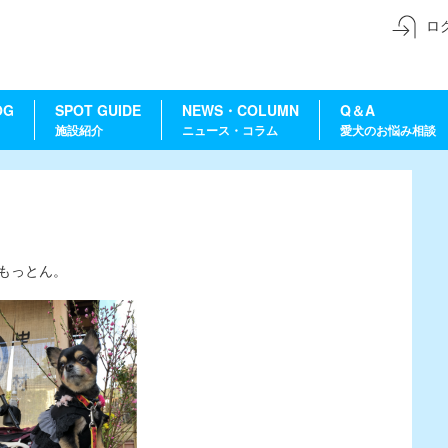
ロ
OG
SPOT GUIDE
NEWS・COLUMN
Q＆A
施設紹介
ニュース・コラム
愛犬のお悩み相談
もっとん。