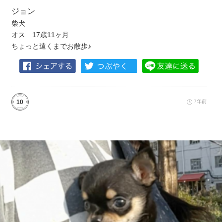
ジョン
柴犬
オス 17歳11ヶ月
ちょっと遠くまでお散歩♪
10
7年前