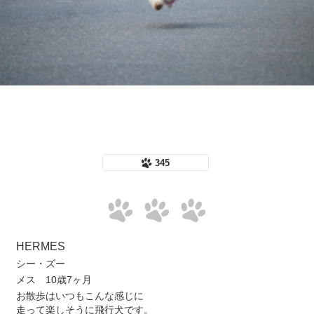
345
HERMES
シー・ズー
メス 10歳7ヶ月
お散歩はいつもこんな感じに
走って楽しそうに飛行犬です。