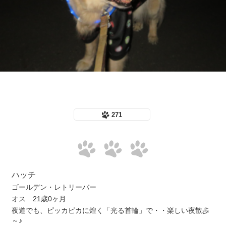
271
ハッチ
ゴールデン・レトリーバー
オス 21歳0ヶ月
夜道でも、ピッカピカに煌く「光る首輪」で・・楽しい夜散歩
～♪