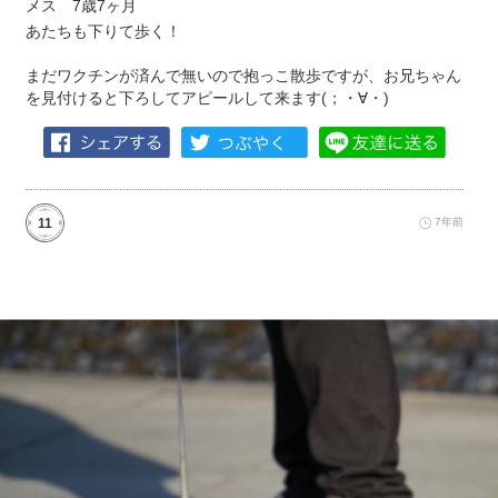
メス 7歳7ヶ月
あたちも下りて歩く！
まだワクチンが済んで無いので抱っこ散歩ですが、お兄ちゃん
を見付けると下ろしてアピールして来ます(；・∀・)
11
7年前