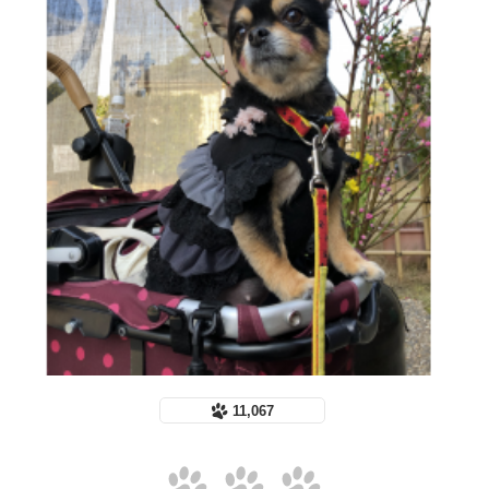
11,067