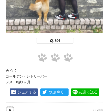
804
みるく
ゴールデン・レトリーバー
メス 8歳1ヶ月
6
7年前