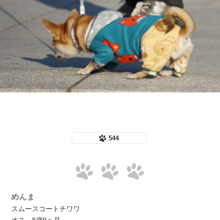
544
めんま
スムースコートチワワ