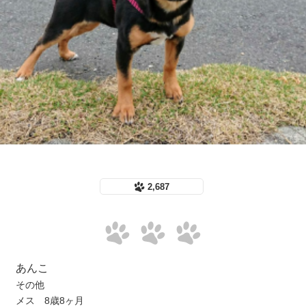
2,687
あんこ
その他
メス 8歳8ヶ月