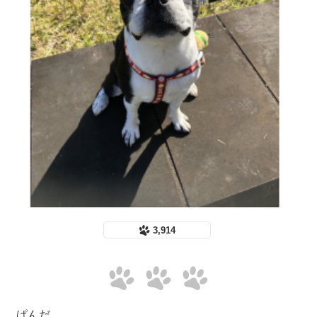
3,914
ぱんだ