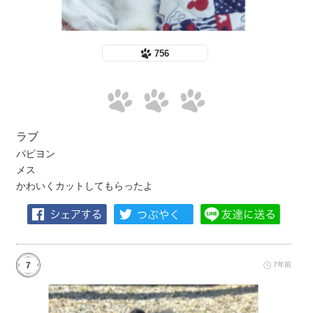
756
ラブ
パピヨン
メス
かわいくカットしてもらったよ
7
7年前