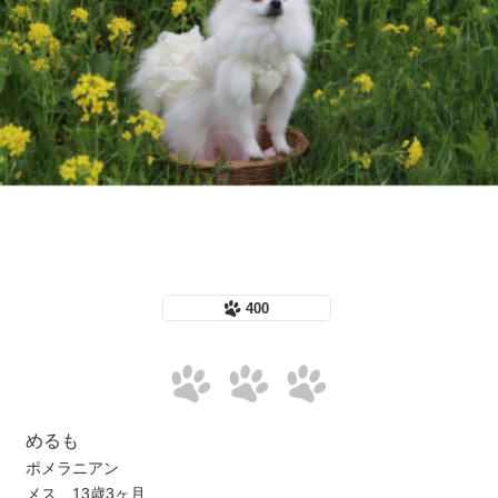
400
めるも
ポメラニアン
メス 13歳3ヶ月