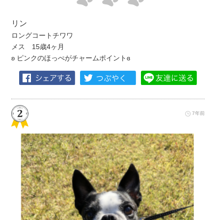
リン
ロングコートチワワ
メス 15歳4ヶ月
ʚ ピンクのほっぺがチャームポイントɞ
7年前