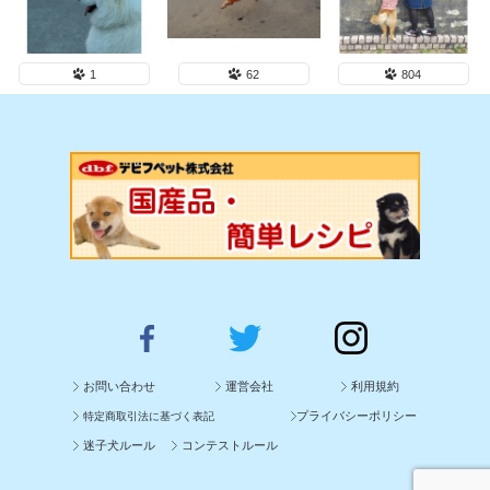
1
62
804
お問い合わせ
運営会社
利用規約
プライバシーポリシー
特定商取引法に基づく表記
迷子犬ルール
コンテストルール