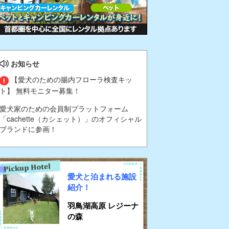
お知らせ
【愛犬のための腸内フローラ検査キッ
ト】 無料モニター募集！
愛犬家のための会員制プラットフォーム
「cachette（カシェット）」のオフィシャル
ブランドに参画！
愛犬と泊まれる施設
紹介！
羽鳥湖高原 レジーナ
の森