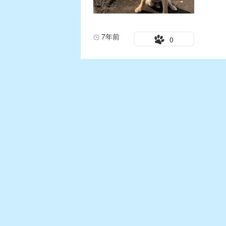
7年前
0