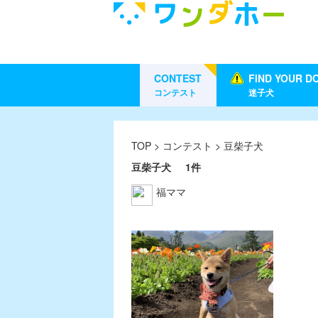
CONTEST
FIND YOUR D
コンテスト
迷子犬
TOP
>
コンテスト
> 豆柴子犬
豆柴子犬
1件
福ママ