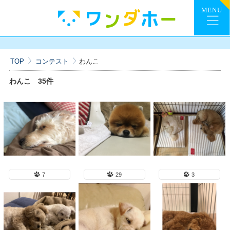
TOP
コンテスト
わんこ
わんこ
35件
7
29
3