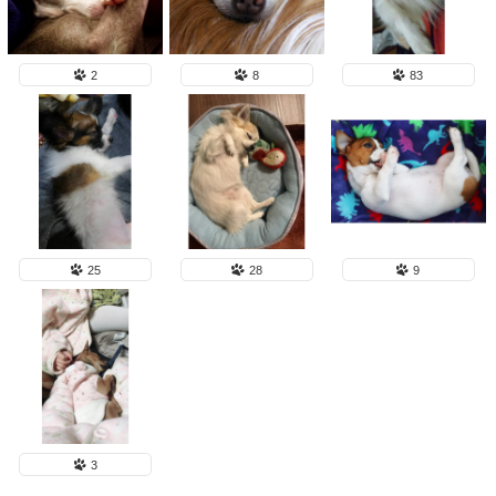
2
8
83
25
28
9
3