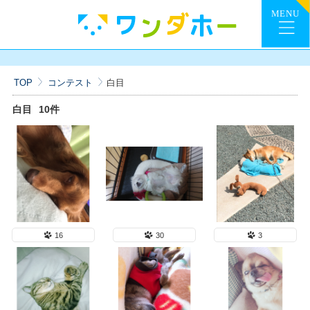
TOP
コンテスト
白目
白目
10件
16
30
3