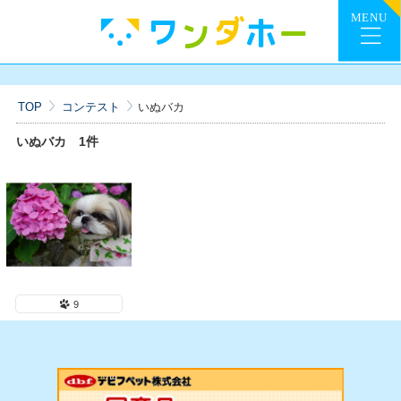
TOP
コンテスト
いぬバカ
いぬバカ
1件
9