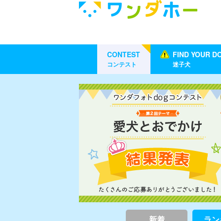
CONTEST
FIND YOUR D
コンテスト
迷子犬
新着
ラン