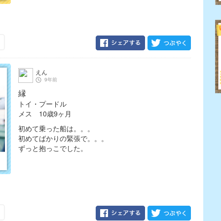
えん
9年前
縁
トイ・プードル
メス 10歳9ヶ月
初めて乗った船は。。。
初めてばかりの緊張で。。。
ずっと抱っこでした。