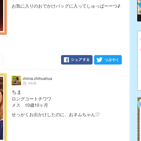
お気に入りのおでかけバッグに入ってしゅっぱーーつ♪
chima.chihuahua
9年前
ちま
ロングコートチワワ
メス 10歳10ヶ月
せっかくお出かけしたのに、おネムちゃん♡