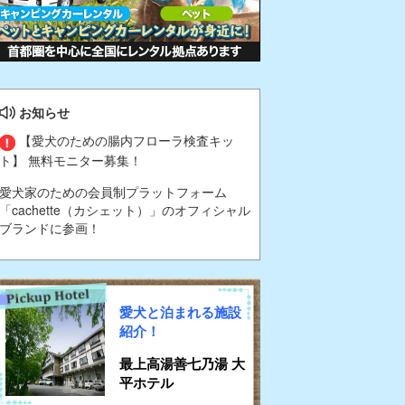
お知らせ
【愛犬のための腸内フローラ検査キッ
ト】 無料モニター募集！
愛犬家のための会員制プラットフォーム
「cachette（カシェット）」のオフィシャル
ブランドに参画！
愛犬と泊まれる施設
紹介！
最上高湯善七乃湯 大
平ホテル