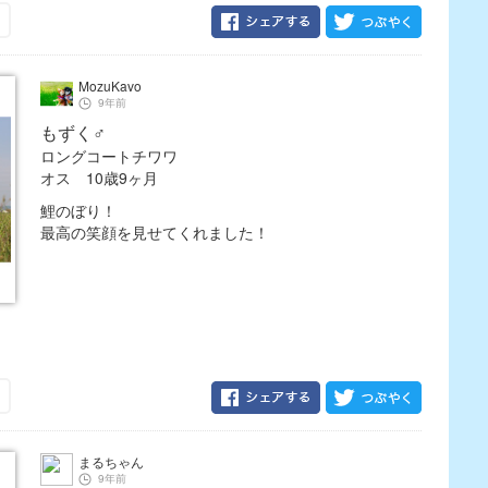
MozuKavo
9年前
もずく♂
ロングコートチワワ
オス 10歳9ヶ月
鯉のぼり！
最高の笑顔を見せてくれました！
まるちゃん
9年前