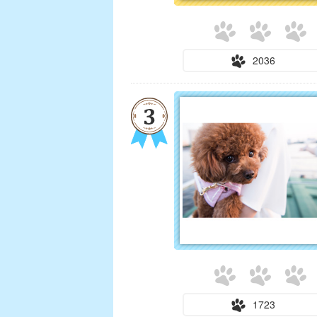
2036
1723