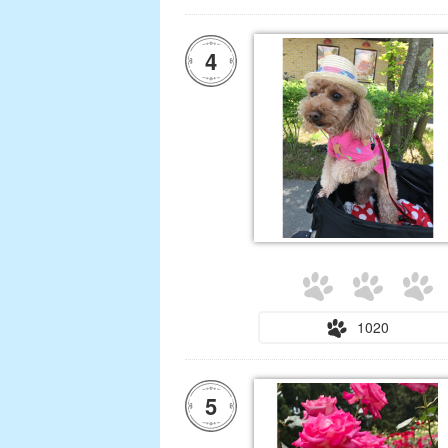
4
1020
5