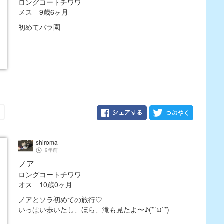
ロングコートチワワ
メス 9歳6ヶ月
初めてバラ園
shiroma
9年前
ノア
ロングコートチワワ
オス 10歳0ヶ月
ノアとソラ初めての旅行♡
いっぱい歩いたし、ほら、滝も見たよ〜♪(*´ω`*)