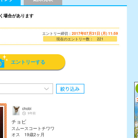
く場合があります
エントリー締切：
2017年07月31日 (月) 11:59
現在のエントリー数： 221
エントリーする
chobi
9年前
チョビ
スムースコートチワワ
オス 19歳2ヶ月