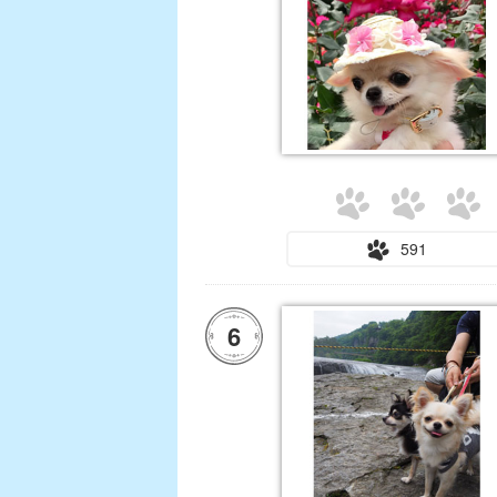
591
6