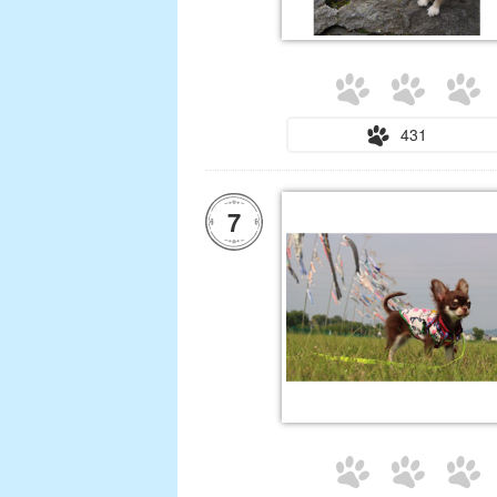
431
7