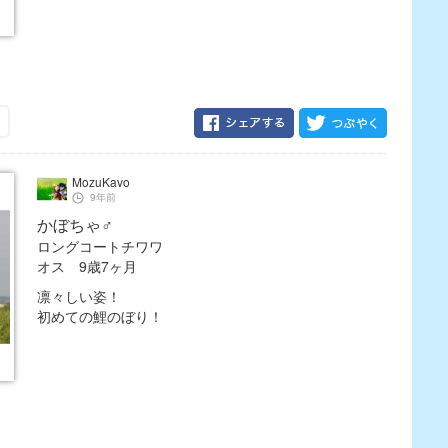
MozuKavo
9年前
かぼちゃ♂
ロングコートチワワ
オス 9歳7ヶ月
凛々しい姿！
初めての鯉のぼり！