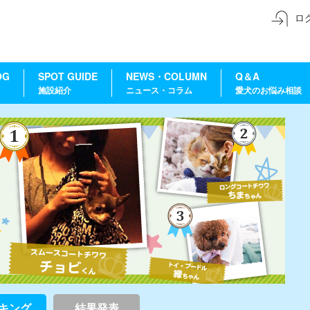
ロ
OG
SPOT GUIDE
NEWS・COLUMN
Q＆A
施設紹介
ニュース・コラム
愛犬のお悩み相談
キング
結果発表