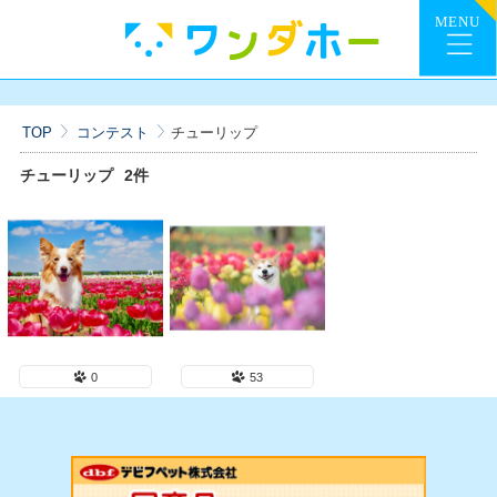
TOP
コンテスト
チューリップ
チューリップ
2件
0
53