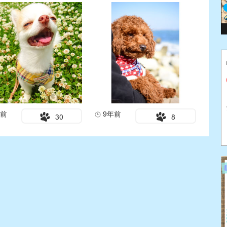
年前
9年前
30
8