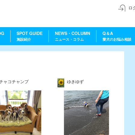
ロ
OG
SPOT GUIDE
NEWS・COLUMN
Q＆A
施設紹介
ニュース・コラム
愛犬のお悩み相談
チャコチャンプ
ゆきゆず