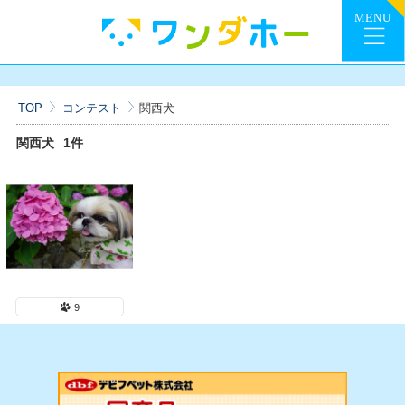
TOP
コンテスト
関西犬
関西犬
1件
9