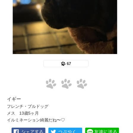
67
イギー
フレンチ・ブルドッグ
メス 13歳5ヶ月
イルミネーション綺麗だね〜♡