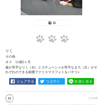
11
りく
その他
オス 11歳2ヶ月
服が苦手なりく（右）とカチューシャが苦手なまろ（左）がそ
れぞれのできる範囲でクリスマスフォトをパチリ⭐︎
15
3年前