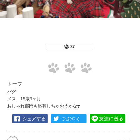
37
トーフ
パグ
メス 15歳3ヶ月
おしゃれ部門も応募しちゃおうかな❣️