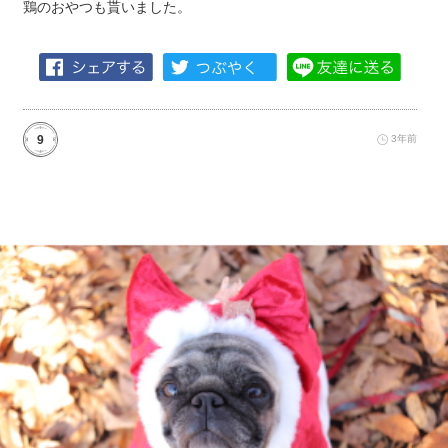
鶏のおやつも貰いました。
9
3年前