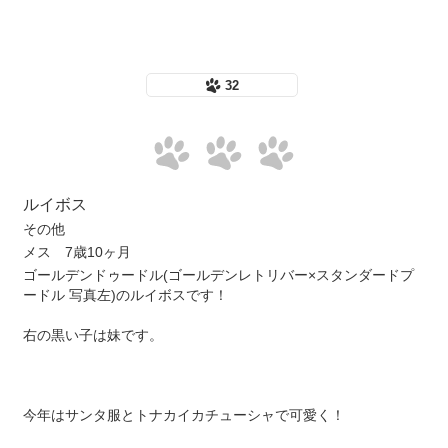
32
ルイボス
その他
メス 7歳10ヶ月
ゴールデンドゥードル(ゴールデンレトリバー×スタンダードプ
ードル 写真左)のルイボスです！
右の黒い子は妹です。
今年はサンタ服とトナカイカチューシャで可愛く！