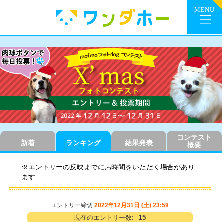
コンテスト
新着
ランキング
結果発表
概要
※エントリーの反映までにお時間をいただく場合があり
ます
エントリー締切:
2022年12月31日 (土) 23:59
現在のエントリー数:
15