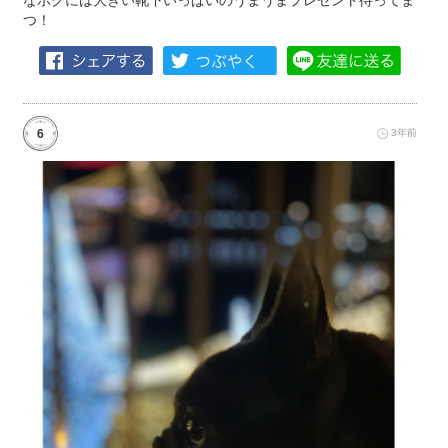
なボクには大きい靴下いっぱいのうまうまプレゼント待ってま
つ！
6
3年前