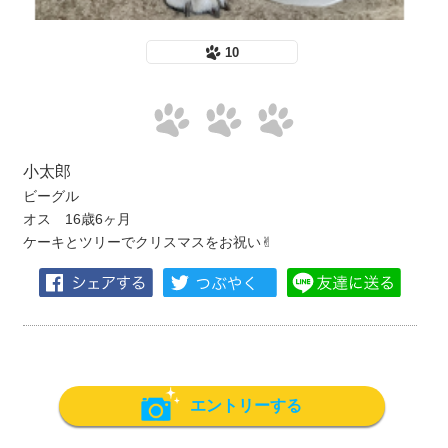
10
小太郎
ビーグル
オス 16歳6ヶ月
ケーキとツリーでクリスマスをお祝い✌︎
エントリーする