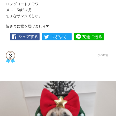
ロングコートチワワ
メス 5歳6ヶ月
ちょなサンタでしゅ。
皆さまに愛を届けましゅ❤︎
3年前