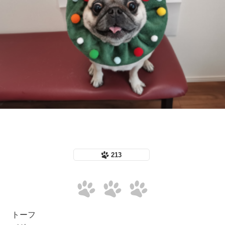
213
トーフ