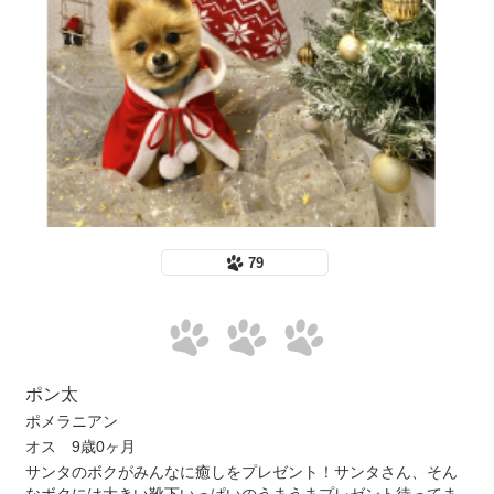
79
ポン太
ポメラニアン
オス 9歳0ヶ月
サンタのボクがみんなに癒しをプレゼント！サンタさん、そん