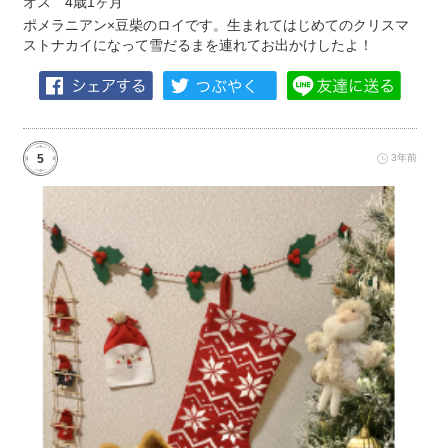
オス 4歳1ヶ月
ポメラニアン×豆柴のロイです。生まれてはじめてのクリスマ
ストナカイになって雪だるまを連れてお出かけしたよ！
5
3年前