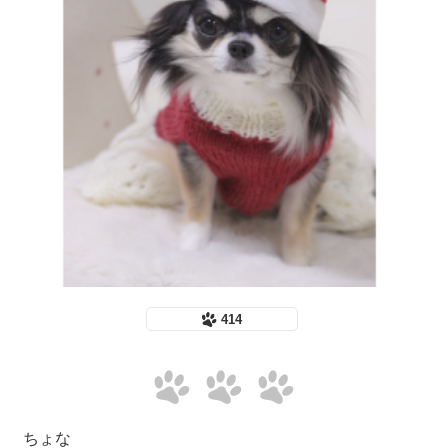
414
ちょな