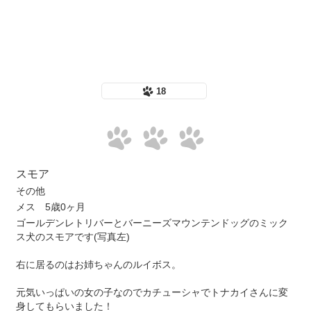
18
スモア
その他
メス 5歳0ヶ月
ゴールデンレトリバーとバーニーズマウンテンドッグのミック
ス犬のスモアです︎(写真左)
右に居るのはお姉ちゃんのルイボス。
元気いっぱいの女の子なのでカチューシャでトナカイさんに変
身してもらいました！