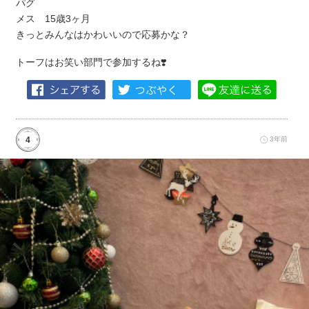
パグ
メス 15歳3ヶ月
きっとみんなはかわいいので応募かな？
トーフはお笑い部門で参加するね❣️
4
3年前