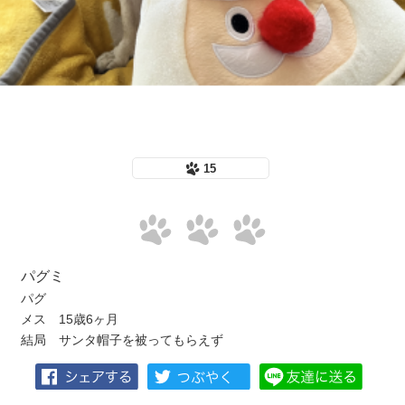
15
パグミ
パグ
メス 15歳6ヶ月
結局 サンタ帽子を被ってもらえず