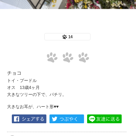
14
チョコ
トイ・プードル
オス 13歳4ヶ月
大きなツリーの下で、パチリ。
大きなお耳が、ハート形♥️♥️