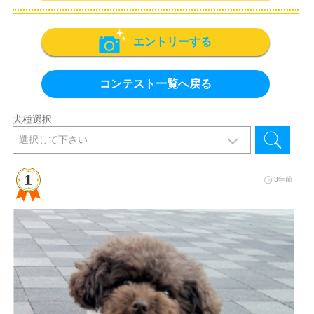
エントリーする
コンテスト一覧へ戻る
犬種選択
3年前