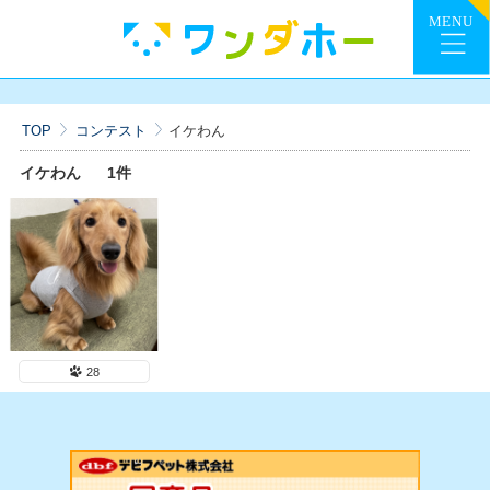
TOP
コンテスト
イケわん
イケわん
1件
28