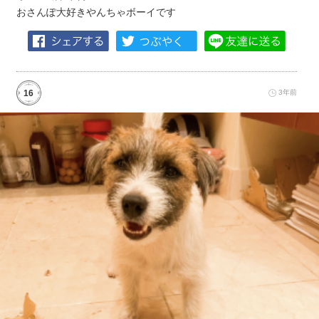
おさんぽ大好きやんちゃボーイです
16
3年前