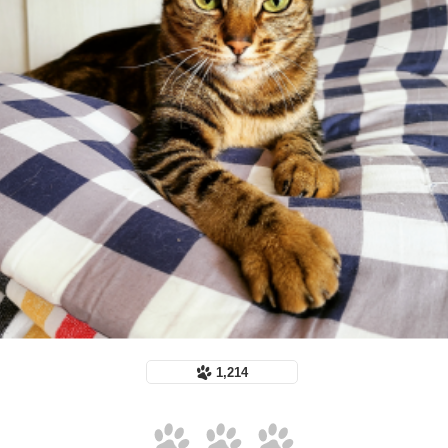
1,214