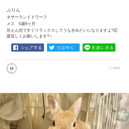
ぷりん
ネザーランドドワーフ
メス 5歳9ヶ月
甘えん坊ですぐリラックスしてうなぎみたいになりますよ?応
援宜しくお願いします?‍♀️
10
3年前