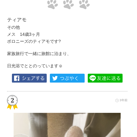
ティアモ
その他
メス 14歳3ヶ月
ボロニーズのティアモです?
家族旅行で一緒に旅館に泊まり、
日光浴でととのっています☺️
3年前