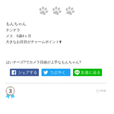
もんちゃん
チンチラ
メス 5歳4ヶ月
大きなお目目がチャームポイント❣️
はいチーズ?でカメラ目線が上手なもんちゃん?
3年前