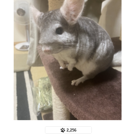
2,256