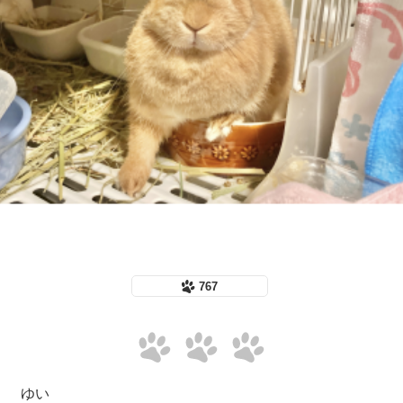
767
ゆい