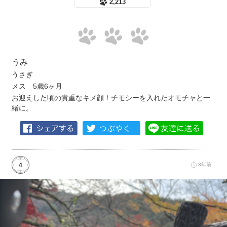
2,213
うみ
うさぎ
メス 5歳6ヶ月
お迎えした頃の貴重なキメ顔！チモシーを入れたオモチャと一
緒に。
4
3年前