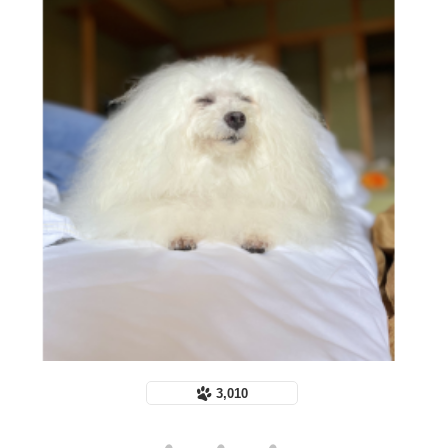
3,010