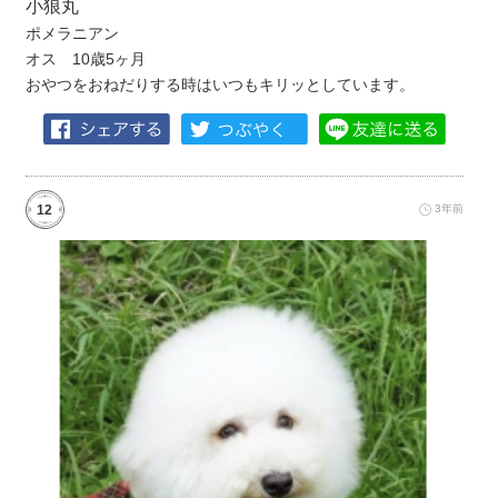
小狼丸
ポメラニアン
オス 10歳5ヶ月
おやつをおねだりする時はいつもキリッとしています。
12
3年前