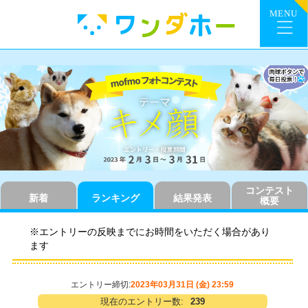
コンテスト
新着
ランキング
結果発表
概要
※エントリーの反映までにお時間をいただく場合があり
ます
エントリー締切:
2023年03月31日 (金) 23:59
現在のエントリー数:
239