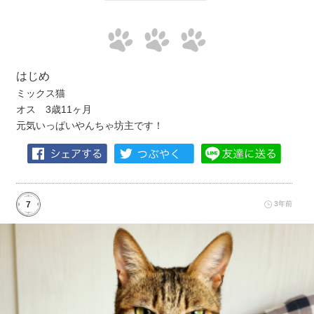
はじめ
ミックス猫
オス 3歳11ヶ月
元気いっぱいやんちゃ坊主です！
7
3年前