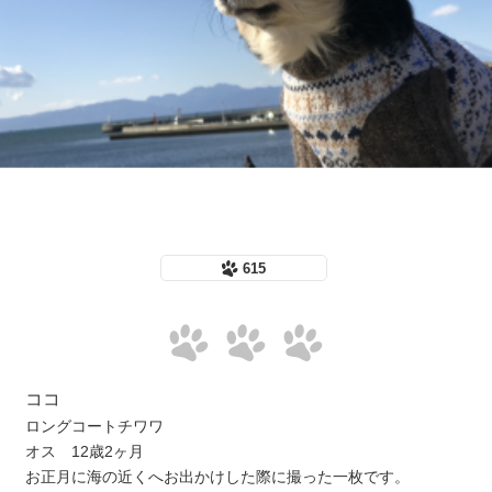
615
ココ
ロングコートチワワ
オス 12歳2ヶ月
お正月に海の近くへお出かけした際に撮った一枚です。