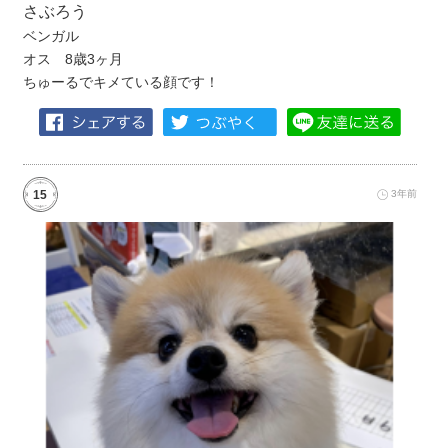
さぶろう
ベンガル
オス 8歳3ヶ月
ちゅーるでキメている顔です！
15
3年前