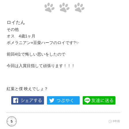
ロイたん
その他
オス 4歳1ヶ月
ポメラニアン×豆柴ハーフのロイです?✨
前回4位で悔しい思いをしたので
今回は入賞目指して頑張ります！！！
紅葉と僕 映えでしょ？
5
3年前