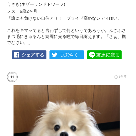
うさぎ(ネザーランドドワーフ)
メス 6歳2ヶ月
「誰にも負けない自信アリ！」プライド高めなレディゆい。
これをキマッてると言わずして何というであろうか。ふさふさ
まつ毛にきゅるんと綺麗に光る瞳で毎日訴えます。「さぁ、撫
でなさい。」
11
3年前