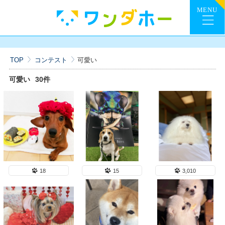
TOP
コンテスト
可愛い
可愛い
30件
18
15
3,010