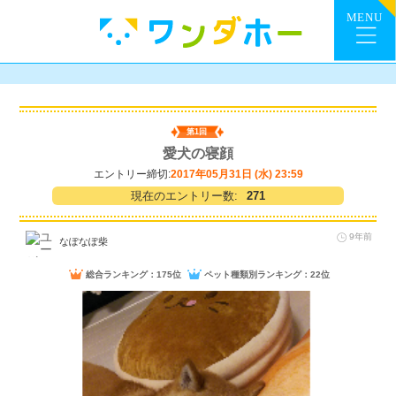
第1回
愛犬の寝顔
エントリー締切:
2017年05月31日 (水) 23:59
現在のエントリー数:
271
9年前
なぽなぽ柴
総合ランキング：175位
ペット種類別ランキング：22位