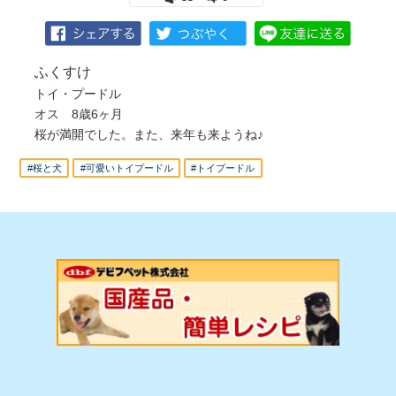
ふくすけ
トイ・プードル
オス 8歳6ヶ月
桜が満開でした。また、来年も来ようね♪
#桜と犬
#可愛いトイプードル
#トイプードル