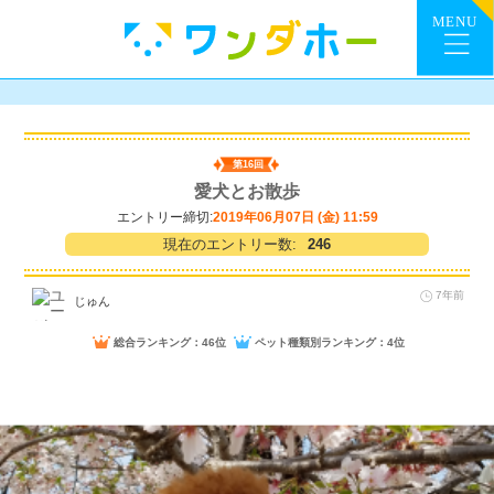
第16回
愛犬とお散歩
エントリー締切:
2019年06月07日 (金) 11:59
現在のエントリー数:
246
7年前
じゅん
総合ランキング：46位
ペット種類別ランキング：4位