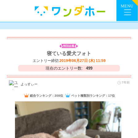
特別企画
寝ている愛犬フォト
エントリー締切:
2019年06月27日 (木) 11:59
現在のエントリー数:
499
7年前
よっすぃー
総合ランキング：208位
ペット種類別ランキング：17位