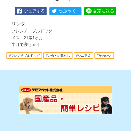
リンダ
フレンチ・ブルドッグ
メス 21歳1ヶ月
半目で寝ちゃう
#フレンチブルドッグ
#いぬとの暮らし
#シニア犬
#かわいい