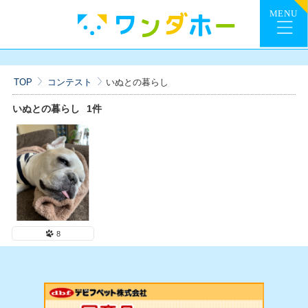
TOP
コンテスト
いぬとの暮らし
いぬとの暮らし
1件
8