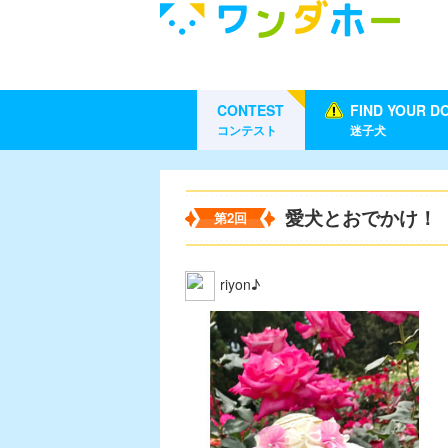
CONTEST
FIND YOUR D
コンテスト
迷子犬
愛犬とおでかけ！
第2回
riyon♪