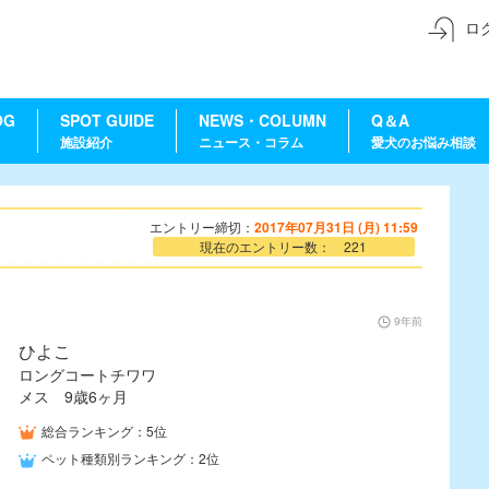
ロ
OG
SPOT GUIDE
NEWS・COLUMN
Q＆A
施設紹介
ニュース・コラム
愛犬のお悩み相談
エントリー締切：
2017年07月31日 (月) 11:59
現在のエントリー数： 221
9年前
ひよこ
ロングコートチワワ
メス 9歳6ヶ月
総合ランキング：5位
ペット種類別ランキング：2位