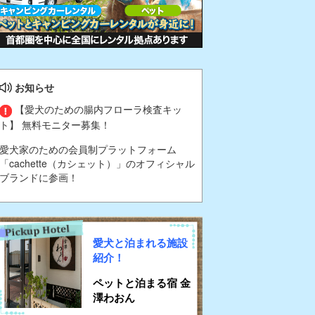
お知らせ
【愛犬のための腸内フローラ検査キッ
ト】 無料モニター募集！
愛犬家のための会員制プラットフォーム
「cachette（カシェット）」のオフィシャル
ブランドに参画！
愛犬と泊まれる施設
紹介！
ペットと泊まる宿 金
澤わおん