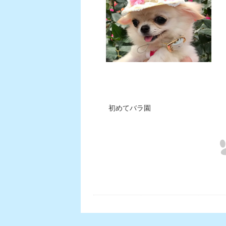
初めてバラ園