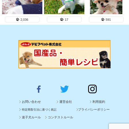
2,036
17
591
お問い合わせ
運営会社
利用規約
プライバシーポリシー
特定商取引法に基づく表記
迷子犬ルール
コンテストルール