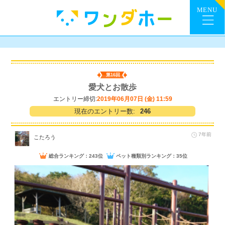
第16回
愛犬とお散歩
エントリー締切:
2019年06月07日 (金) 11:59
現在のエントリー数:
246
7年前
こたろう
総合ランキング：243位
ペット種類別ランキング：35位