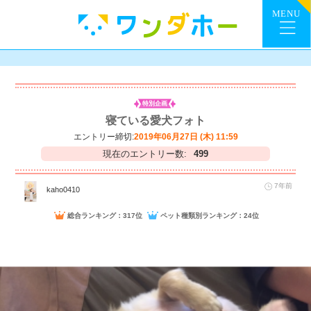
特別企画
寝ている愛犬フォト
エントリー締切:
2019年06月27日 (木) 11:59
現在のエントリー数:
499
7年前
kaho0410
総合ランキング：317位
ペット種類別ランキング：24位