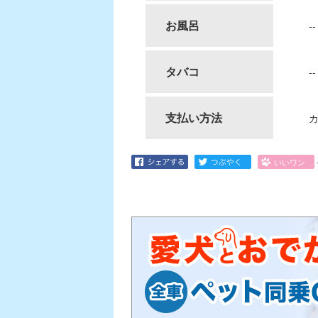
お風呂
--
タバコ
--
支払い方法
カ