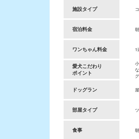
施設タイプ
宿泊料金
朝
ワンちゃん料金
1
小
愛犬こだわり
な
ポイント
グ
ドッグラン
屋
部屋タイプ
ツ
食事