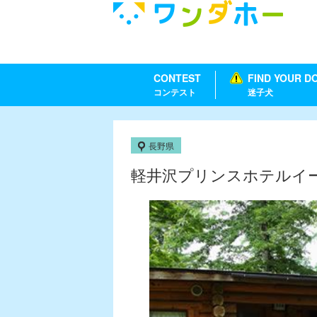
CONTEST
FIND YOUR D
コンテスト
迷子犬
長野県
軽井沢プリンスホテルイ