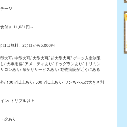
コテージ
食付き 11,031円～
頭目は無料、2頭目から5,000円
型犬可/ 中型犬可/ 大型犬可/ 超大型犬可/ ゲージ入室制限
し/ 犬専用宿/ アメニティあり/ ドッグランあり/ トリミン
サロンあり/ 預かりサービスあり/ 動物病院が近くにある
外/ 100㎡以上あり/ 500㎡以上あり/ ワンちゃんの大きさ別
イン/ トリプル以上
朝・夕あり