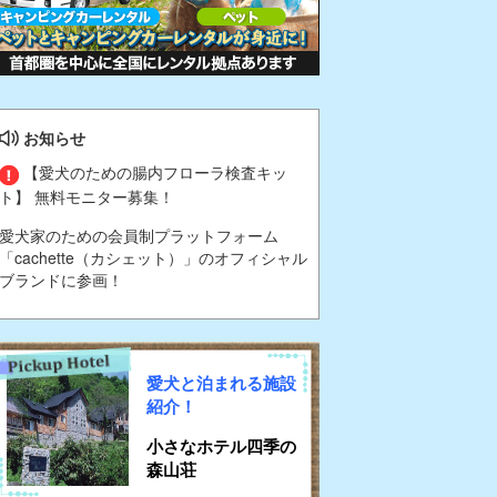
お知らせ
【愛犬のための腸内フローラ検査キッ
ト】 無料モニター募集！
愛犬家のための会員制プラットフォーム
「cachette（カシェット）」のオフィシャル
ブランドに参画！
愛犬と泊まれる施設
紹介！
小さなホテル四季の
森山荘