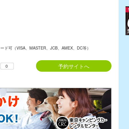
ード可（VISA、MASTER、JCB、AMEX、DC等）
予約サイトへ
0