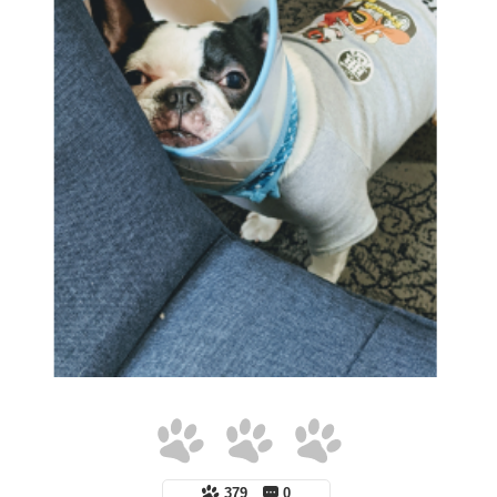
379
0