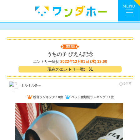
第23回
うちの子 ぴえん記念
エントリー締切:
2022年12月01日 (木) 13:00
現在のエントリー数:
31
5年前
ミルミルみー
総合ランキング：8位
ペット種類別ランキング：1位