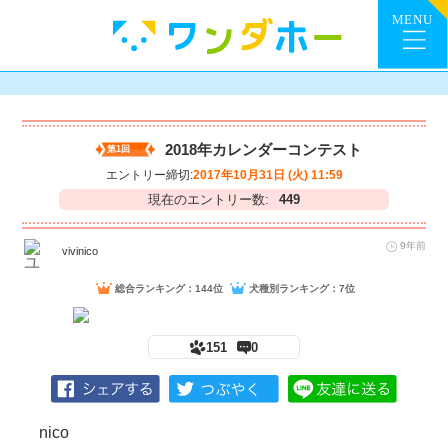
2018年カレンダーコンテスト
第1回
エントリー締切:
2017年10月31日 (火) 11:59
現在のエントリー数:
449
9年前
vivinico
総合ランキング：144位
犬種別ランキング：7位
151
0
nico