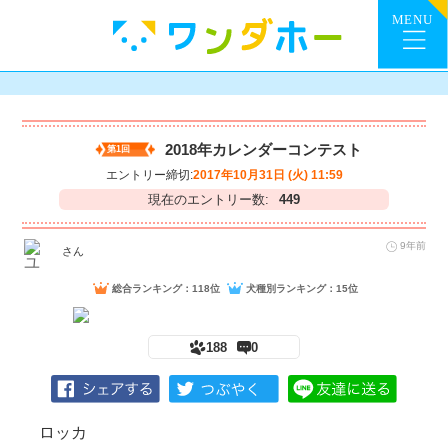
2018年カレンダーコンテスト
第1回
エントリー締切:
2017年10月31日 (火) 11:59
現在のエントリー数:
449
9年前
さん
総合ランキング：118位
犬種別ランキング：15位
188
0
ロッカ