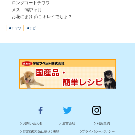
ロングコートチワワ
メス 9歳7ヶ月
お花にまけずに キレイでちょ？
#チワワ
#チビ
お問い合わせ
運営会社
利用規約
プライバシーポリシー
特定商取引法に基づく表記