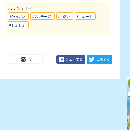
ハッシュタグ
#かわいい
#マルチーズ
#可愛い
#キュート
#もふもふ
9