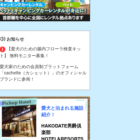
お知らせ
【愛犬のための腸内フローラ検査キッ
ト】 無料モニター募集！
愛犬家のための会員制プラットフォーム
「cachette（カシェット）」のオフィシャル
ブランドに参画！
愛犬と泊まれる施設
紹介！
HAKODATE男爵倶
楽部
HOTEL&RESORTS