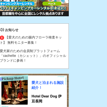
お知らせ
【愛犬のための腸内フローラ検査キッ
ト】 無料モニター募集！
愛犬家のための会員制プラットフォーム
「cachette（カシェット）」のオフィシャル
ブランドに参画！
愛犬と泊まれる施設
紹介！
Hotel Dear Dog 伊
豆長岡