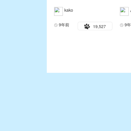
kako
9年前
9
19,527