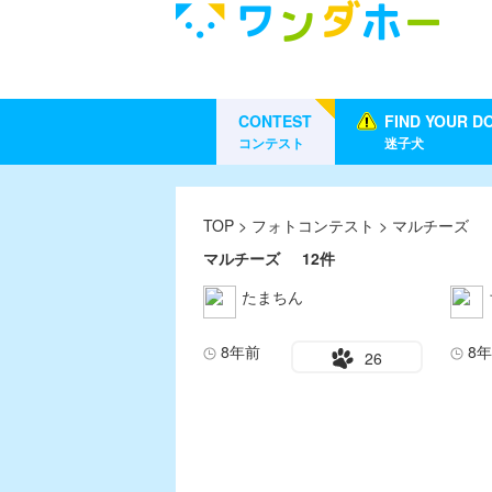
CONTEST
FIND YOUR D
コンテスト
迷子犬
TOP
>
フォトコンテスト
> マルチーズ
マルチーズ
12件
たまちん
8年前
8
26