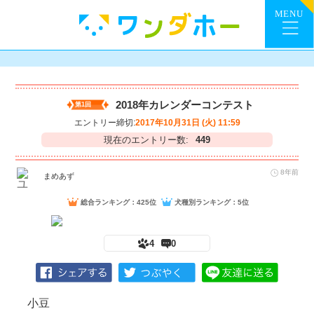
2018年カレンダーコンテスト
第1回
エントリー締切:
2017年10月31日 (火) 11:59
現在のエントリー数:
449
8年前
まめあず
総合ランキング：425位
犬種別ランキング：5位
4
0
小豆