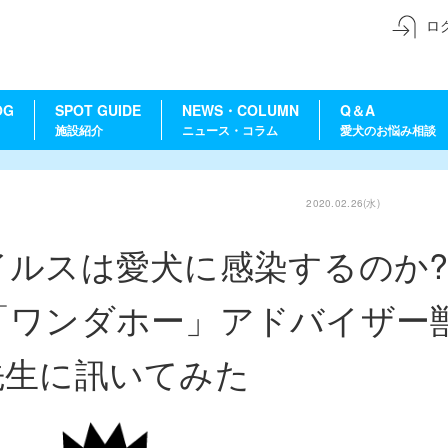
ロ
OG
SPOT GUIDE
NEWS・COLUMN
Q＆A
施設紹介
ニュース・コラム
愛犬のお悩み相談
2020.02.26(水)
ルスは愛犬に感染するのか?
「ワンダホー」アドバイザー
先生に訊いてみた