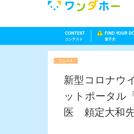
CONTEST
FIND YOUR D
コンテスト
迷子犬
新型コロナウイ
ットポータル
医 頼定大和