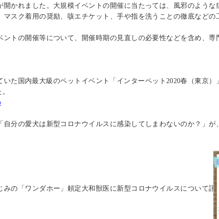
が開かれました。大規模イベントの開催に当たっては、風邪のような
、マスク着用の奨励、咳エチケット、手や指を洗うことの徹底などの
ベントの開催等について、開催時期の見直しの必要性などを含め、専
ていた国内最大級のペットイベント「インターペット
2020
春（東京）
た。
p
「自分の愛犬は新型コロナウイルスに感染してしまわないのか？」が
じみの「ワンダホー」頼定大和獣医に新型コロナウイルスについて訊