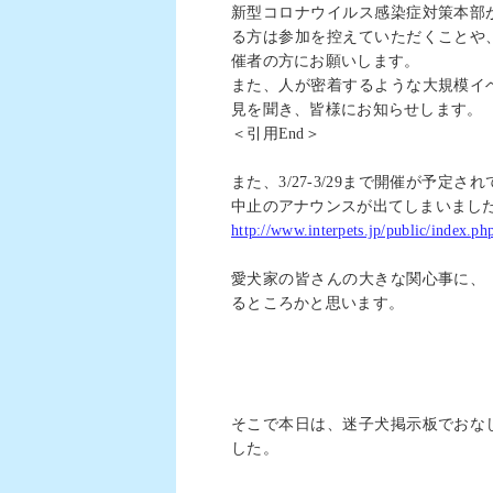
新型コロナウイルス感染症対策本部
る方は参加を控えていただくことや
催者の方にお願いします。
また、人が密着するような大規模イ
見を聞き、皆様にお知らせします。
＜引用
End
＞
また、
3/27-3/29
まで開催が予定され
中止のアナウンスが出てしまいまし
http://www.interpets.jp/public/index.ph
愛犬家の皆さんの大きな関心事に、
るところかと思います。
そこで本日は、迷子犬掲示板でおな
した。