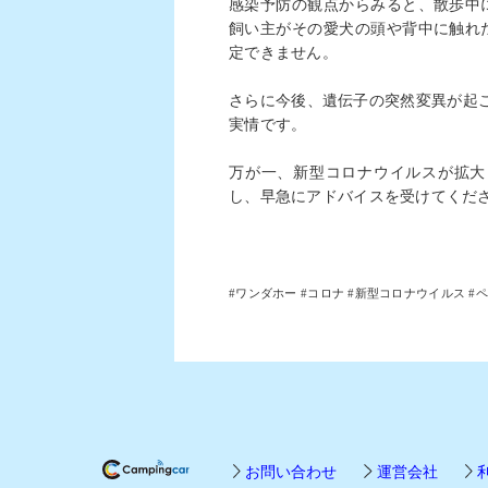
感染予防の観点からみると、散歩中
飼い主がその愛犬の頭や背中に触れ
定できません。
さらに今後、遺伝子の突然変異が起
実情です。
万が一、新型コロナウイルスが拡大
し、早急にアドバイスを受けてくだ
#
ワンダホー
#
コロナ
#
新型コロナウイルス
#
お問い合わせ
運営会社