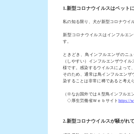
1.
新型コロナウイルスはペット
私の知る限り、犬が新型コロナウイ
新型コロナウイルスはインフルエン
す。
ときどき、鳥インフルエンザのニュ
（しやすい）インフルエンザウイル
様です。感染するウイルスによって
そのため、通常は鳥インフルエンザ
染することは非常に稀であると考え
（※なお国外ではＡ型鳥インフルエ
◇厚生労働省Ｗｅｂサイト
https://
2.
新型コロナウイルスが騒がれ