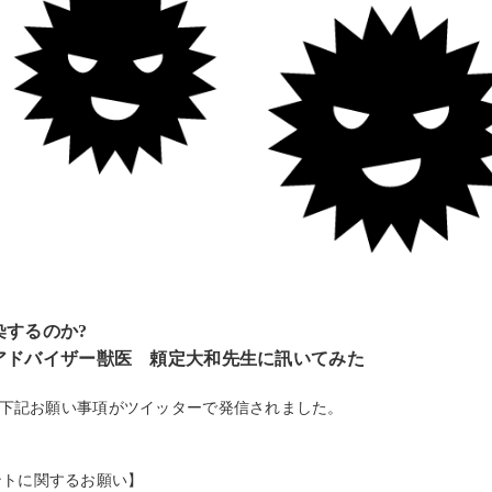
染するのか
?
アドバイザー獣医 頼定大和先生に訊いてみた
下記お願い事項がツイッターで発信されました。
ントに関するお願い】