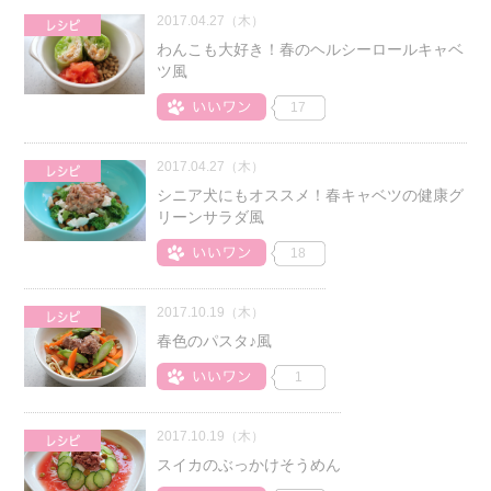
2017.04.27（木）
わんこも大好き！春のヘルシーロールキャベ
ツ風
17
2017.04.27（木）
シニア犬にもオススメ！春キャベツの健康グ
リーンサラダ風
18
2017.10.19（木）
春色のパスタ♪風
1
2017.10.19（木）
スイカのぶっかけそうめん