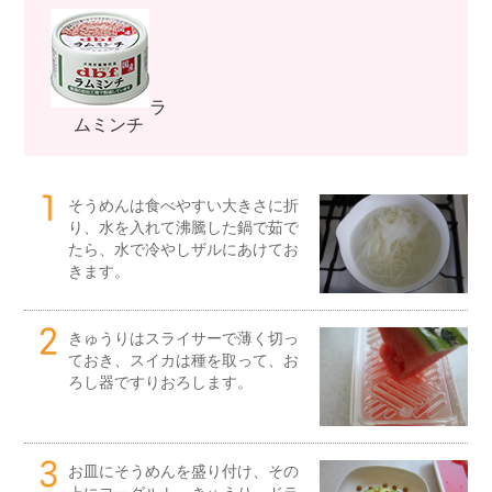
ラ
ムミンチ
そうめんは食べやすい大きさに折
り、水を入れて沸騰した鍋で茹で
たら、水で冷やしザルにあけてお
きます。
きゅうりはスライサーで薄く切っ
ておき、スイカは種を取って、お
ろし器ですりおろします。
お皿にそうめんを盛り付け、その