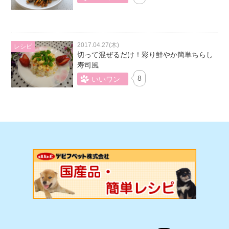
2017.04.27(木)
切って混ぜるだけ！彩り鮮やか簡単ちらし
寿司風
8