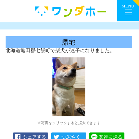
北海道亀田郡七飯町で柴犬が迷子になりました。
※写真をクリックすると拡大できます