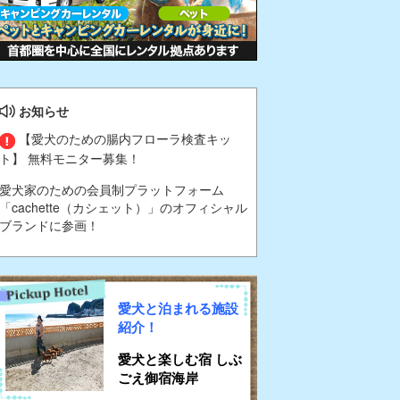
お知らせ
【愛犬のための腸内フローラ検査キッ
ト】 無料モニター募集！
愛犬家のための会員制プラットフォーム
「cachette（カシェット）」のオフィシャル
ブランドに参画！
愛犬と泊まれる施設
紹介！
愛犬と楽しむ宿 しぶ
ごえ御宿海岸