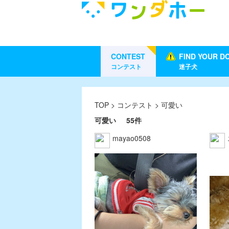
CONTEST
FIND YOUR D
コンテスト
迷子犬
TOP
>
コンテスト
> 可愛い
可愛い
55件
mayao0508