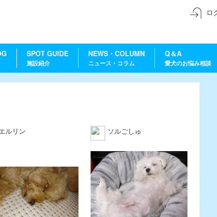
ロ
OG
SPOT GUIDE
NEWS・COLUMN
Q＆A
施設紹介
ニュース・コラム
愛犬のお悩み相談
エルリン
ソルごしゅ