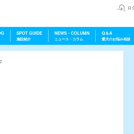
ロ
OG
SPOT GUIDE
NEWS・COLUMN
Q＆A
施設紹介
ニュース・コラム
愛犬のお悩み相談
ワ