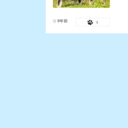
9年前
1