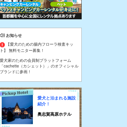
お知らせ
【愛犬のための腸内フローラ検査キッ
ト】 無料モニター募集！
愛犬家のための会員制プラットフォーム
「cachette（カシェット）」のオフィシャル
ブランドに参画！
愛犬と泊まれる施設
紹介！
奥志賀高原ホテル