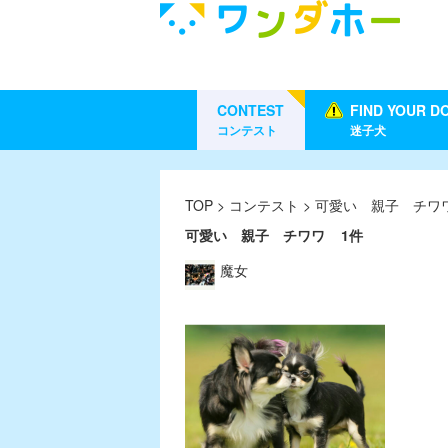
CONTEST
FIND YOUR D
コンテスト
迷子犬
TOP
>
コンテスト
> 可愛い 親子 チワ
可愛い 親子 チワワ
1件
魔女