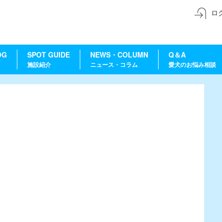
ロ
OG
SPOT GUIDE
NEWS・COLUMN
Q＆A
施設紹介
ニュース・コラム
愛犬のお悩み相談
ス