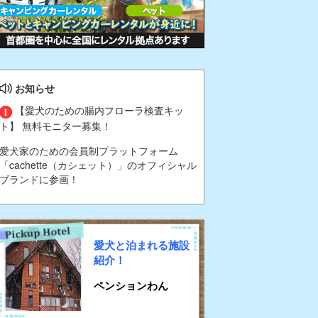
お知らせ
【愛犬のための腸内フローラ検査キッ
ト】 無料モニター募集！
愛犬家のための会員制プラットフォーム
「cachette（カシェット）」のオフィシャル
ブランドに参画！
愛犬と泊まれる施設
紹介！
ペンションわん