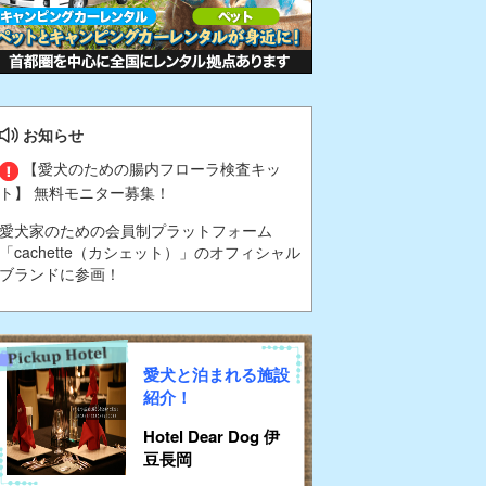
お知らせ
【愛犬のための腸内フローラ検査キッ
ト】 無料モニター募集！
愛犬家のための会員制プラットフォーム
「cachette（カシェット）」のオフィシャル
ブランドに参画！
愛犬と泊まれる施設
紹介！
Hotel Dear Dog 伊
豆長岡