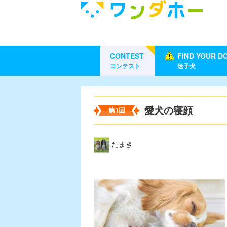
CONTEST
FIND YOUR D
コンテスト
迷子犬
愛犬の寝顔
第1回
たまき