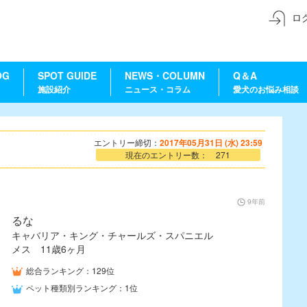
ロ
OG
SPOT GUIDE
NEWS・COLUMN
Q＆A
施設紹介
ニュース・コラム
愛犬のお悩み相談
エントリー締切：
2017年05月31日 (水) 23:59
現在のエントリー数： 271
9年前
るな
キャバリア・キング・チャールズ・スパニエル
メス 11歳6ヶ月
総合ランキング：129位
ペット種類別ランキング：1位