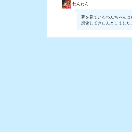
わんわん
夢を見ているわんちゃんはたま
想像してきゅんとしました