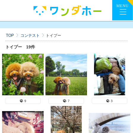
TOP
コンテスト
トイプー
トイプー
19件
9
7
3