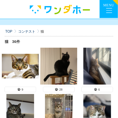
TOP
コンテスト
猫
猫
36件
9
28
6