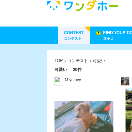
CONTEST
FIND YOUR D
コンテスト
迷子犬
TOP
>
コンテスト
> 可愛い
可愛い
20件
Miyulucy