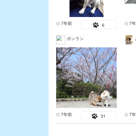
7年前
7
6
ポンラン
7年前
7
31