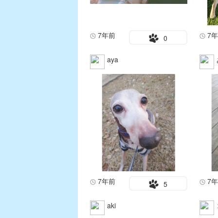
7年前
7
0
aya
7年前
7
5
aki