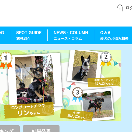
ロ
OG
SPOT GUIDE
NEWS・COLUMN
Q＆A
施設紹介
ニュース・コラム
愛犬のお悩み相談
キング
結果発表