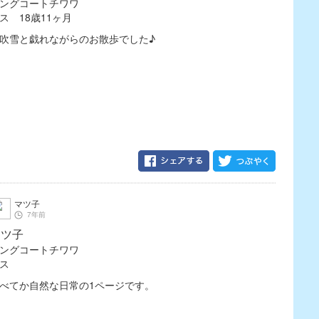
ングコートチワワ
ス 18歳11ヶ月
吹雪と戯れながらのお散歩でした♪
マツ子
7年前
マツ子
ングコートチワワ
メス
べてか自然な日常の1ページです。