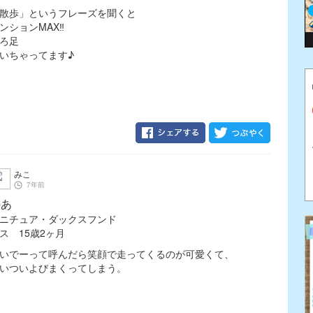
散歩」というフレーズを聞くと
ンションMAX‼︎
ろ足
いちゃってます♪
みこ
7年前
のあ
ニチュア・ダックスフンド
ス 15歳2ヶ月
いでーって呼んだら笑顔で走ってくるのが可愛くて、
いついよびまくってしまう。