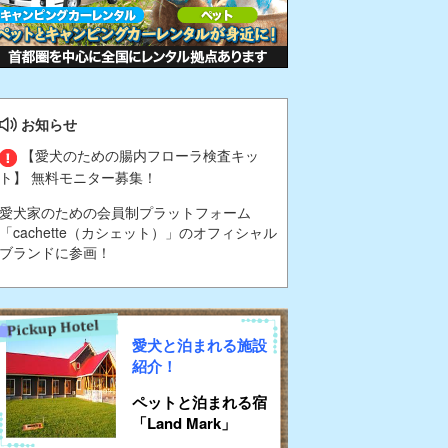
お知らせ
【愛犬のための腸内フローラ検査キッ
ト】 無料モニター募集！
愛犬家のための会員制プラットフォーム
「cachette（カシェット）」のオフィシャル
ブランドに参画！
愛犬と泊まれる施設
紹介！
ペットと泊まれる宿
「Land Mark」