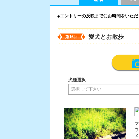
※エントリーの反映までにお時間をいただ
愛犬とお散歩
第16回
犬種選択
ウ
メ