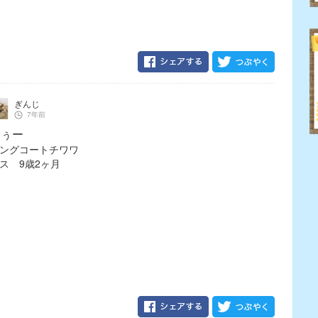
ぎんじ
7年前
くぅー
ングコートチワワ
ス 9歳2ヶ月