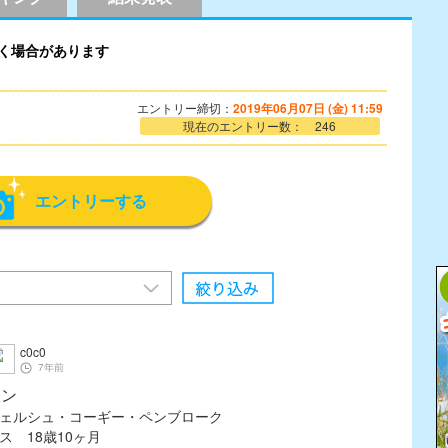
く場合があります
エントリー締切：
2019年06月07日 (金) 11:59
現在のエントリー数： 246
エントリーする
c0c0
7年前
ラン
ェルシュ・コーギー・ペンブローク
ス 18歳10ヶ月