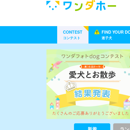
CONTEST
FIND YOUR D
コンテスト
迷子犬
新着
ラン